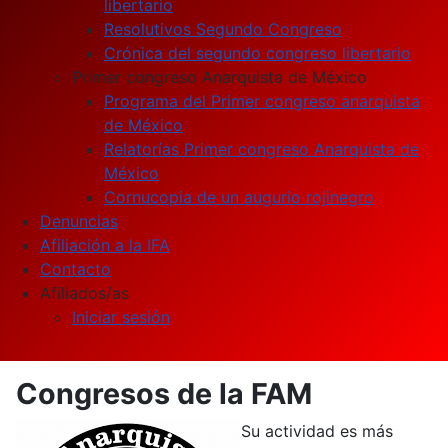
libertario
Resolutivos Segundo Congreso
Crónica del segundo congreso libertario
Primer congreso Anarquista de México
Programa del Primer congreso anarquista
de México
Relatorías Primer congreso Anarquista de
México
Cornucopia de un augurio rojinegro
Denuncias
Afiliación a la IFA
Contacto
Afiliados/as
Iniciar sesión
Congresos de la FAM
Su actividad es más